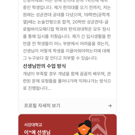
안녕하세요! 저는 현재 한의대 본과 1학년에 재학 
중인 학생입니다. 제가 한의대를 오기 전까지, 저는 
원래는 성균관대 공대를 다녔으며, 19학번(공학계
열)때는 논술전형으로 합격, 20학번 성균관대-글
로벌바이오메디컬 학과와 한의과대학은 모두 정시
를 통해 입시를 치뤘습니다. 제가 긴 입시생활을 한
만큼 전 학생들이 어느 부분에서 어려움을 겪는지, 
선생님이 어떻게 학생을 이끌어줘야하는지에 대해 
그 누구보다 잘 안다고 자부할 수 있습니다.
선생님만의 수업 방식
개념이 부족할 경우 개념을 함께 꼼꼼히 배우며, 관
련된 문제 유형들을 풀어나가며 익혀나가는 방식으
로 진행됩니다…
프로필 자세히 보기
서강대학교
이*예 선생님