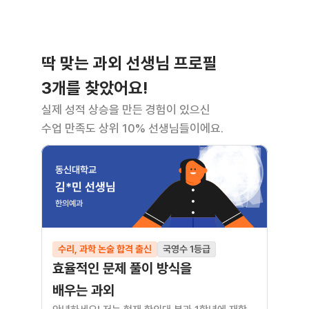
딱 맞는 과외 선생님 프로필
3개를 찾았어요!
실제 성적 상승을 만든 경험이 있으신
수업 만족도 상위 10% 선생님들이에요.
동신대학교
김*민 선생님
한의예과
수리, 과학 논술 합격 출신
국영수 1등급
효율적인 문제 풀이 방식을 
배우는 과외